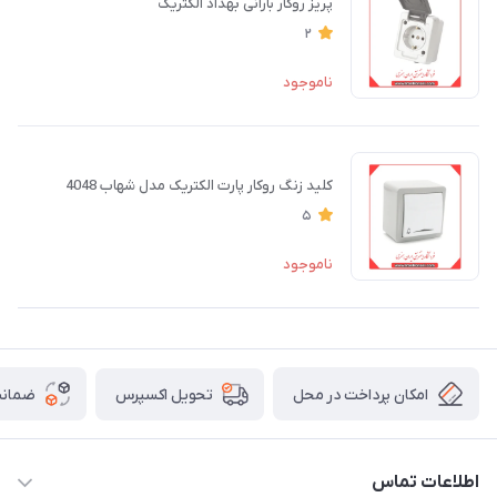
پریز روکار بارانی بهداد الکتریک
2
ناموجود
کلید زنگ روکار پارت الکتریک مدل شهاب 4048
5
ناموجود
امکان پرداخت در محل
ضمانت
تحویل اکسپرس
اطلاعات تماس