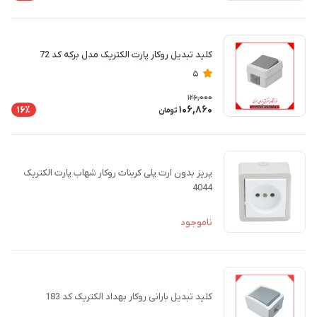
کلید تبدیل روکار پارت الکتریک مدل برکه کد 72
5
126,000
106,860
16٪
تومان
پریز بدون ارت پلی کربنات روکار شهاب پارت الکتریک
4044
ناموجود
کلید تبدیل بارانی روکار بهداد الکتریک کد 183