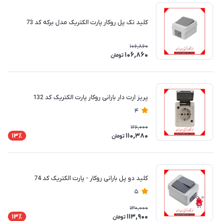
کلید تک پل روکار پارت الکتریک مدل برکه کد 73
106,860
106,860
تومان
پریز ارت دار بارانی روکار پارت الکتریک کد 132
4
126,000
110,380
13٪
تومان
کلید دو پل بارانی روکار - پارت الکتریک کد 74
5
130,000
113,900
13٪
تومان