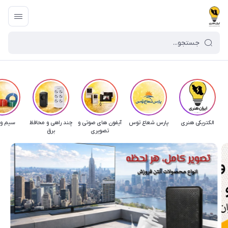
الکتریکی هنری
پارس شعاع توس
آیفون های صوتی و
چند راهی و محافظ
سیم و 
تصویری
برق