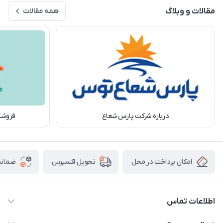
مقالات و وبلاگ
همه مقالات
درباره شرکت پارس شعاع
فروشگا
امکان پرداخت در محل
ضمانت
تحویل اکسپرس
اطلاعات تماس
۰۵۱-۳۵۱۴۸۰۰۰