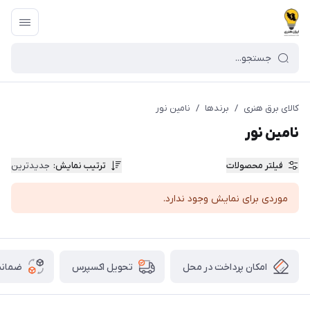
کالای برق هنری
/
برندها
/
نامین نور
نامین نور
فیلتر محصولات
ترتیب نمایش
:
جدیدترین
موردی برای نمایش وجود ندارد.
امکان پرداخت در محل
ضمانت
تحویل اکسپرس