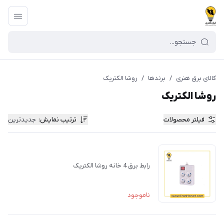
کالای برق هنری
/
برندها
/
روشا الکتریک
روشا الکتریک
فیلتر محصولات
ترتیب نمایش
:
جدیدترین
رابط برق 4 خانه روشا الکتریک
ناموجود