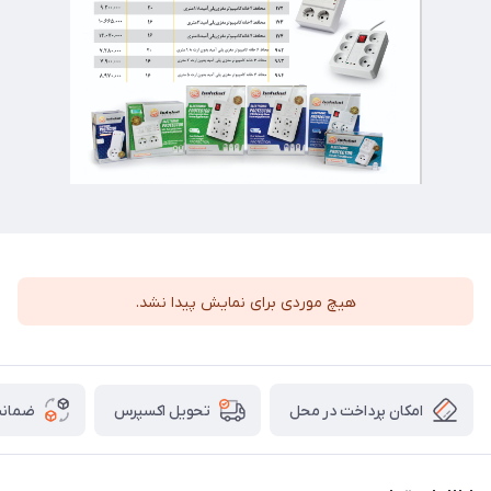
هیچ موردی برای نمایش پیدا نشد.
امکان پرداخت در محل
ضمانت
تحویل اکسپرس