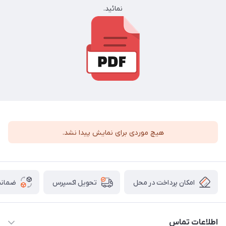
نمائید.
هیچ موردی برای نمایش پیدا نشد.
امکان پرداخت در محل
ضمانت
تحویل اکسپرس
اطلاعات تماس