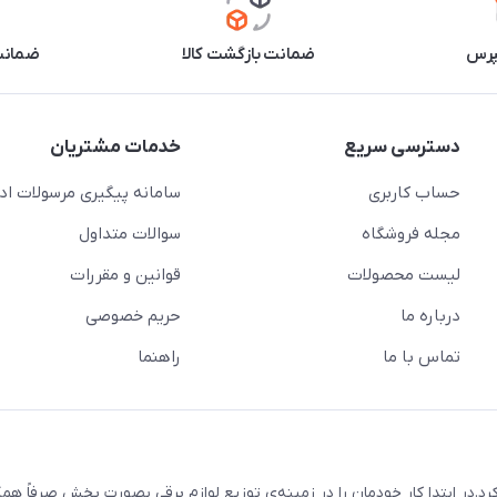
پرس
ضمانت بازگشت کالا
ضمانت 
دسترسی سریع
خدمات مشتریان
حساب کاربری
سامانه پیگیری مرسولات اد
مجله فروشگاه
سوالات متداول
لیست محصولات
قوانین و مقررات
درباره ما
حریم خصوصی
تماس با ما
راهنما
 و لوستر هنری فعالیت رسمی خود را از بهمن 1387 آغاز کرد.در ابتدا کار خودمان را در زمینه‌ی توزیع لوازم برقی بصورت پخشِ صرفاً