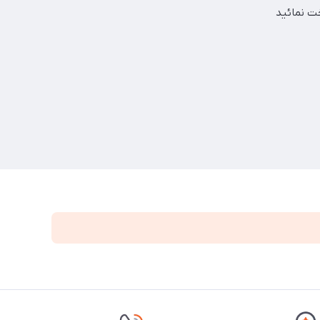
خت نمائید