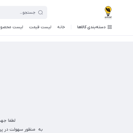
دسته‌بندی کالاها
خانه
لیست قیمت
لیست محصول
لطفا جهت اطلا
به منظور سهولت در پر