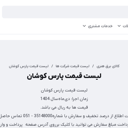
ات
خدمات مشتری
کالای برق هنری
/
لیست قیمت شرکت ها
/
لیست قیمت پارس کوشان
لیست قیمت پارس کوشان
لیست قیمت پارس کوشان
زمان اجرا: دی ماه سال 1404
قیمت ها به ریال می باشد.
ع از درصد تخفیف و سفارش با شماره35148000 - 051 تماس حاصل نمائید.
داخت مبلغ سفارش می توانید با کلیک برروی آدرس صفحه پرداخت و وارد