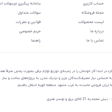
حساب کاربری
سامانه پیگیری مرسولات اد
مجله فروشگاه
سوالات متداول
لیست محصولات
قوانین و مقررات
درباره ما
حریم خصوصی
تماس با ما
راهنما
 و لوستر هنری فعالیت رسمی خود را از بهمن 1387 آغاز کرد.در ابتدا کار خودمان را در زمینه‌ی توزیع لوازم برقی بصورت پخشِ صرفاً
ه احساس نیاز مصرف‌کنندگان عزیز و نزدیک شدن به پروژه‌های ساخت و ساز، پ
 ارزان فروشی ماست» به غرب مشهد، منطقه الهیه انتقال یافتیم.
لای برق و لوستر هنری