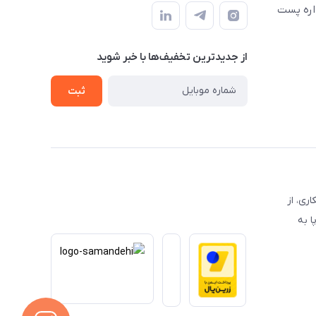
اره پست
از جدید‌ترین تخفیف‌ها با‌ خبر شوید
ثبت
 همکاری، از
ا به