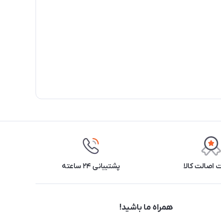
اصالت کالا
پشتیبانی ۲۴ ساعته
همراه ما باشید!