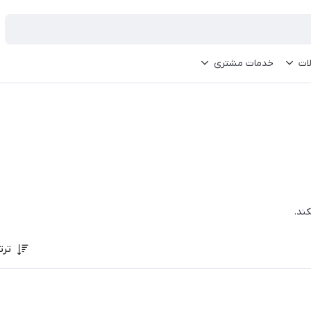
ات
خدمات مشتری
ند.
ترت