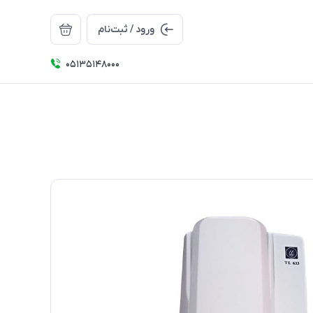
ورود / ثبت‌نام
05135148000