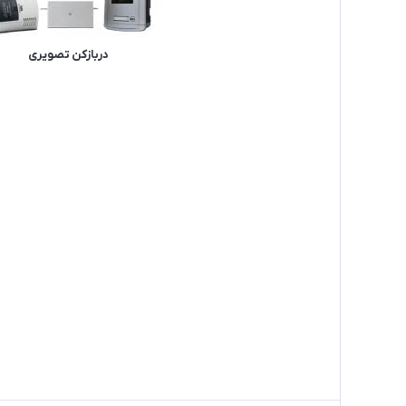
دربازکن تصویری