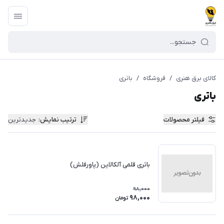
کالای برق هنری
/
فروشگاه
/
باتری
باتری
فیلتر محصولات
ترتیب نمایش
:
جدیدترین
باتری قلمی آلکالاین (پاورفلش)
98,000
98,000
تومان