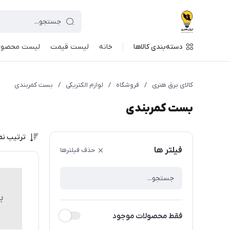
دسته‌بندی کالاها
خانه
لیست قیمت
لیست محصول
کالای برق هنری
/
فروشگاه
/
لوازم الکتریکی
/
بست کمربندی
بست کمربندی
ترتیب نم
فیلتر ها
حذف فیلترها
فقط محصولات موجود