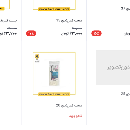
 37
بست کمربندی 15
بست کمربندی
75,000
70,000
63,700
63,000
10٪
16٪
ومان
تومان
تو
 25
بست کمربندی 20
ناموجود