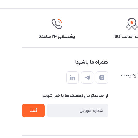
اصالت کالا
پشتیبانی ۲۴ ساعته
همراه ما باشید!
اره پست
از جدید‌ترین تخفیف‌ها با‌ خبر شوید
ثبت