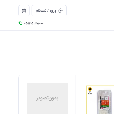
ورود / ثبت‌نام
05135148000