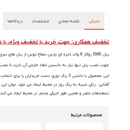
معرفی
نقشه ابعادی
مشخصات
دیدگاه‌ها
تخفیف همکاری: جهت خرید با تخفیف ویژه، با داخلی ۲ (۰۵۱۳۵۱۴۸۰۰۰) تماس
پنل SMD روکار 8 وات دایره ای پارس شعاع توس از پنل های سری روکار این مجموعه می باشد و برای نصب آن می توانید از براکت و پیچ های موجود در جعبه آن استفاده کرده و به راحتی پنل را نصب نمایید.
جهت نصب پنل تنها نیاز به دانستن ابعاد خارجی آن دارید تا نصب درست تر
تشعشعات مضر و همین طور خیرگی چشم، در محیط ایجاد می کند ک
محصولات مرتبط