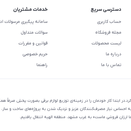
دسترسی سریع
خدمات مشتریان
حساب کاربری
سامانه پیگیری مرسولات اد
مجله فروشگاه
سوالات متداول
لیست محصولات
قوانین و مقررات
درباره ما
حریم خصوصی
تماس با ما
راهنما
 و لوستر هنری فعالیت رسمی خود را از بهمن 1387 آغاز کرد.در ابتدا کار خودمان را در زمینه‌ی توزیع لوازم برقی بصورت پخشِ صرفاً
ه احساس نیاز مصرف‌کنندگان عزیز و نزدیک شدن به پروژه‌های ساخت و ساز، پ
 ارزان فروشی ماست» به غرب مشهد، منطقه الهیه انتقال یافتیم.