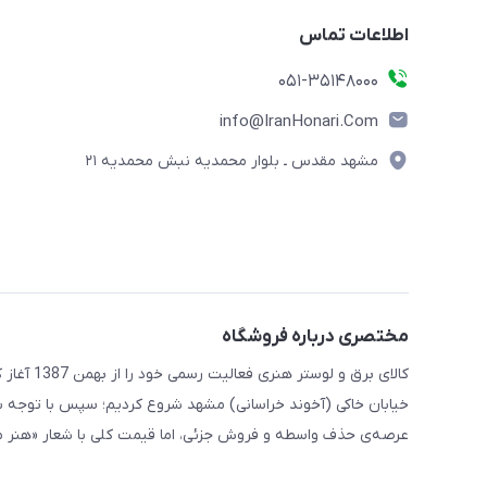
اطلاعات تماس
۰۵۱-۳۵۱۴۸۰۰۰
info@IranHonari.Com
مشهد مقدس ـ بلوار محمدیه نبش محمدیه ۲۱
مختصری درباره فروشگاه
کالای برق
خیابان خاکی (آخوند خراسانی) مشهد شروع کردیم؛ سپس با توجه ب
عرصه‌ی حذف واسطه و فروش جزئی، اما قیمت کلی با شعار «هنر ما