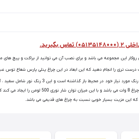
 بگیرید.
ی را انجام دهید که این ابعاد در این چراغ پنلی پارس شعاع توس عبارت است از 140 در 
این محصول با داشتن 3 رنگ نوری دست خریداران را برای
ه این مزیت بسیار خوبی نسبت به چراغ های قدیمی می باشد.