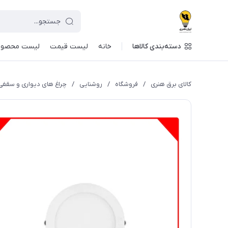
دسته‌بندی کالاها
خانه
لیست قیمت
لیست محصول
کالای برق هنری
/
فروشگاه
/
روشنایی
/
چراغ های دیواری و سقفی