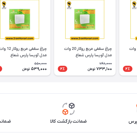
چراغ سقفی مربع روکار 36 وات
چراغ سقفی مربع روکار 20 وات
چراغ سقفی مربع روکار 12 
مدل آویسا پارس شعاع
مدل آویسا پارس شعاع
550,000
748,000
539,000
733,100
2٪
2٪
تومان
تومان
پرس
ضمانت بازگشت کالا
ضمانت 