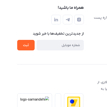
همراه ما باشید!
اره پست
از جدید‌ترین تخفیف‌ها با‌ خبر شوید
ثبت
 همکاری، از
ا به