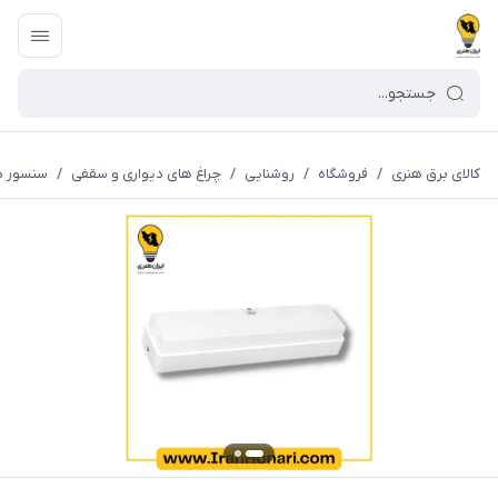
کالای برق هنری
/
فروشگاه
/
روشنایی
/
چراغ های دیواری و سقفی
/
سنسور دا