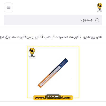
کالای برق هنری
/
فهرست محصولات
/
لامپ FPL ال ای دی 16 وات شاه چراغ مدل EXT