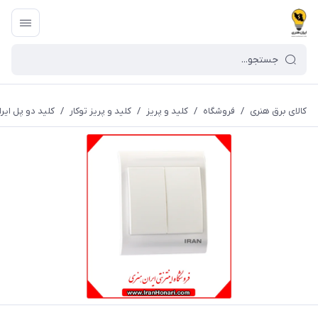
کالای برق هنری
/
فروشگاه
/
کلید و پریز
/
کلید و پریز توکار
/
کلید دو پل ایران الک