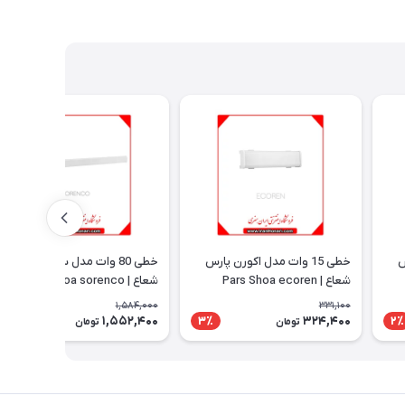
رن پارس
خطی 15 وات مدل اکورن پارس
خطی 80 وات مدل سورنکو پارس
شعاع | Pars Shoa ecoren
شعاع | Pars Shoa sorenco
1,584,000
331,100
1,552,400
324,400
2٪
3٪
2٪
تومان
تومان