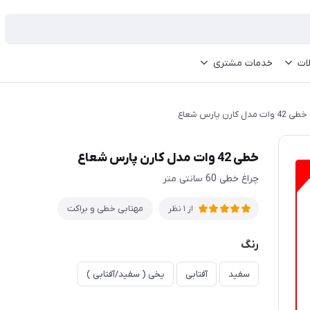
ات
خدمات مشتری
خطی 42 وات مدل کارن پارس شعاع
خطی 42 وات مدل کارن پارس شعاع
چراغ خطی 60 سانتی متر
مهتابی خطی و براکت
از 1 نظر
رنگ
سفید
آفتابی
یخی ( سفید/آفتابی )