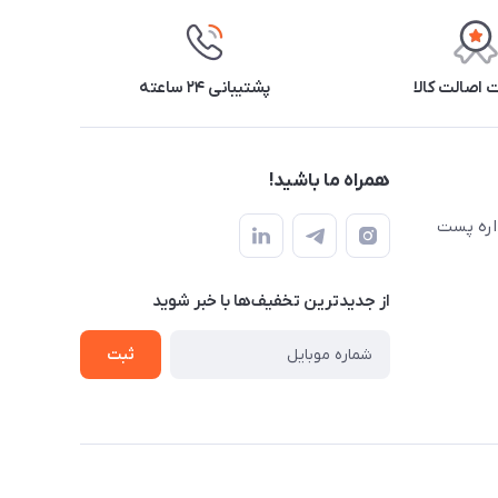
اصالت کالا
پشتیبانی ۲۴ ساعته
همراه ما باشید!
اره پست
از جدید‌ترین تخفیف‌ها با‌ خبر شوید
ثبت