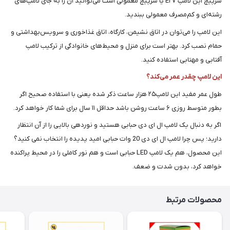
سرپیچ این لامپ E۲۷ یا سرپیچ معمولی است می‌توانید آن را به جای لامپ‌های
رشته‌ای و کم‌مصرف معمولی ببندید.
این لامپ را می‌توان در اتاق نشیمن، کارگاه، اتاق غذاخوری و سرویس‌بهداشتی و
حمام نصب کرد. بهتر است برای منزل و محیط‌های خانوادگی از ترکیب لامپ
آفتابی و مهتابی استفاده کنید.
این لامپ چقدر عمر می‌کند؟
طول عمر مفید این لامپ۲۵ هزار ساعت ذکر شده یعنی با استفاده صحیح اگر
بطور متوسط روزی ۶ ساعت روشن باشد حداقل ۱۱ سال برای شما کار خواهد کرد.
اگر به دنبال یک لامپ ال ای دی حبابی هستید و نوردهی بالایی را از آن انتظار
دارید؛ پس چرا لامپ ال ای دی 20 وات حبابی امید پدیده را انتخاب نمی کنید؟
این محصول، هم یک لامپ LED حبابی است و هم نور کاملی را در محیط پراکنده
خواهد کرد، بدون شدت و ضعف.
محصولات مرتبط