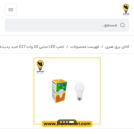
کالای برق هنری
/
فهرست محصولات
/
لامپ LED حبابی 20 وات E27 امید پدیده