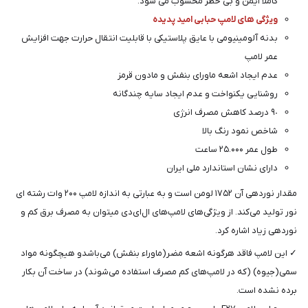
کاملاٌ ایمن و بی خطر محسوب می شود.
ویژگی های لامپ حبابی امید پدیده
بدنه آلومینیومی با عایق پلاستیکی با قابلیت انتقال حرارت جهت افزایش
عمر لامپ
عدم ایجاد اشعه ماورای بنفش و مادون قرمز
روشنایی یکنواخت و عدم ایجاد سایه چندگانه
٩٠ درصد کاهش مصرف انرژی
شاخص نمود رنگ بالا
طول عمر ۲۵.۰۰۰ ساعت
دارای نشان استاندارد ملی ایران
مقدار نوردهی آن ۱۷۵۲ لومن است و به عبارتی به اندازه لامپ ۲۰۰ وات رشته ای
نور تولید می‌کند. از ویژگی‌های لامپ‌های ال‌ای‌دی میتوان به مصرف برق کم و
نوردهی زیاد اشاره کرد.
✓ این لامپ فاقد هرگونه اشعه مضر(ماوراء بنفش) می‌باشدو هیچگونه مواد
سمی(جیوه) (که در لامپ‌های کم مصرف استفاده می‌شوند) در ساخت آن بکار
برده نشده است.