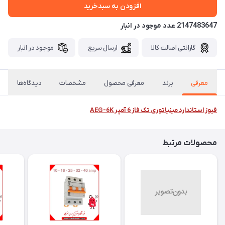
افزودن به سبدخرید
2147483647 عدد موجود در انبار
گارانتی اصالت کالا
ارسال سریع
موجود در انبار
معرفی
برند
معرفی محصول
مشخصات
دیدگاه‌ها
فیوز استاندارد مینیاتوری تک فاز 6 آمپر AEG-6K
محصولات مرتبط