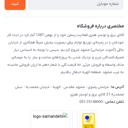
حریم خصوصی
ثبت
راهنما
مختصری درباره فروشگاه
کالای برق و لوستر هنری فعالیت رسمی خود را از بهمن 1387 آغاز کرد.در ابتدا کار
خودمان را در زمینه‌ی توزیع لوازم برقی بصورت پخشِ صرفاً همکاری، از خیابان
خاکی (آخوند خراسانی) مشهد شروع کردیم؛ سپس با توجه به احساس نیاز
مصرف‌کنندگان عزیز و نزدیک شدن به پروژه‌های ساخت و ساز، پا به عرصه‌ی
حذف واسطه و فروش جزئی، اما قیمت کلی با شعار «هنر ما ارزان فروشی ماست»
به غرب مشهد، منطقه الهیه انتقال یافتیم.
آدرس ما :
خراسان رضوی - مشهد مقدس - الهیه - خیابان محمدیه - نبش
محمدیه 21 کالای برق و لوستر هنری
تلفن تماس :
35148000-051