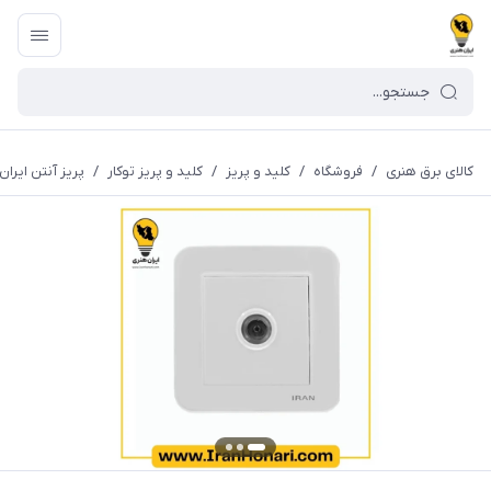
کالای برق هنری
/
فروشگاه
/
کلید و پریز
/
کلید و پریز توکار
/
پریز آنتن ایرا