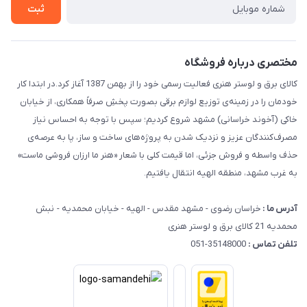
حریم خصوصی
ثبت
راهنما
مختصری درباره فروشگاه
کالای برق و لوستر هنری فعالیت رسمی خود را از بهمن 1387 آغاز کرد.در ابتدا کار
خودمان را در زمینه‌ی توزیع لوازم برقی بصورت پخشِ صرفاً همکاری، از خیابان
خاکی (آخوند خراسانی) مشهد شروع کردیم؛ سپس با توجه به احساس نیاز
مصرف‌کنندگان عزیز و نزدیک شدن به پروژه‌های ساخت و ساز، پا به عرصه‌ی
حذف واسطه و فروش جزئی، اما قیمت کلی با شعار «هنر ما ارزان فروشی ماست»
به غرب مشهد، منطقه الهیه انتقال یافتیم.
آدرس ما :
خراسان رضوی - مشهد مقدس - الهیه - خیابان محمدیه - نبش
محمدیه 21 کالای برق و لوستر هنری
تلفن تماس :
35148000-051