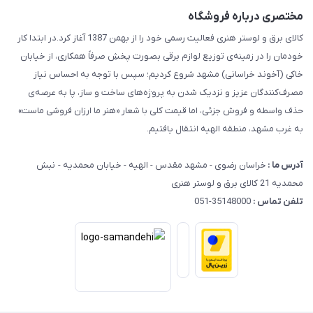
مختصری درباره فروشگاه
کالای برق و لوستر هنری فعالیت رسمی خود را از بهمن 1387 آغاز کرد.در ابتدا کار
خودمان را در زمینه‌ی توزیع لوازم برقی بصورت پخشِ صرفاً همکاری، از خیابان
خاکی (آخوند خراسانی) مشهد شروع کردیم؛ سپس با توجه به احساس نیاز
مصرف‌کنندگان عزیز و نزدیک شدن به پروژه‌های ساخت و ساز، پا به عرصه‌ی
حذف واسطه و فروش جزئی، اما قیمت کلی با شعار «هنر ما ارزان فروشی ماست»
به غرب مشهد، منطقه الهیه انتقال یافتیم.
آدرس ما :
خراسان رضوی - مشهد مقدس - الهیه - خیابان محمدیه - نبش
محمدیه 21 کالای برق و لوستر هنری
تلفن تماس :
35148000-051