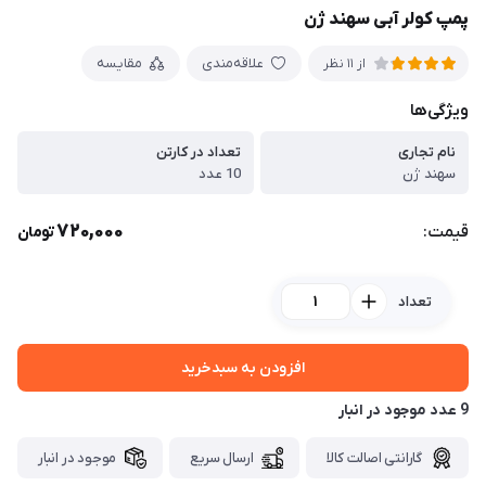
پمپ کولر آبی سهند ژن
علاقه‌مندی
مقایسه
از 11 نظر
ویژگی‌ها
نام تجاری
تعداد در کارتن
سهند ژن
10 عدد
720,000
قیمت:
تومان
تعداد
افزودن به سبدخرید
9 عدد موجود در انبار
گارانتی اصالت کالا
ارسال سریع
موجود در انبار