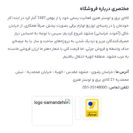
مختصری درباره فروشگاه
کالای برق و لوستر هنری فعالیت رسمی خود را از بهمن 1387 آغاز کرد.در ابتدا کار
خودمان را در زمینه‌ی توزیع لوازم برقی بصورت پخشِ صرفاً همکاری، از خیابان
خاکی (آخوند خراسانی) مشهد شروع کردیم؛ سپس با توجه به احساس نیاز
مصرف‌کنندگان عزیز و نزدیک شدن به پروژه‌های ساخت و ساز، پا به عرصه‌ی
حذف واسطه و فروش جزئی، اما قیمت کلی با شعار «هنر ما ارزان فروشی ماست»
به غرب مشهد، منطقه الهیه انتقال یافتیم.
آدرس ما :
خراسان رضوی - مشهد مقدس - الهیه - خیابان محمدیه - نبش
محمدیه 21 کالای برق و لوستر هنری
تلفن تماس :
35148000-051