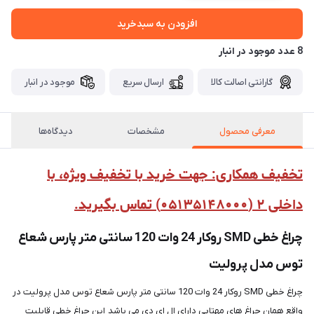
افزودن به سبدخرید
8 عدد موجود در انبار
گارانتی اصالت کالا
ارسال سریع
موجود در انبار
معرفی محصول
مشخصات
دیدگاه‌ها
تخفیف همکاری: جهت خرید با تخفیف ویژه، با
داخلی ۲ (۰۵۱۳۵۱۴۸۰۰۰) تماس بگیرید.
چراغ خطی SMD روکار 24 وات 120 سانتی متر پارس شعاع
توس مدل پرولیت
چراغ خطی SMD روکار 24 وات 120 سانتی متر پارس شعاع توس مدل پرولیت در
واقع همان چراغ های مهتابی دارای ال ای دی می باشد این چراغ خطی قابلیت