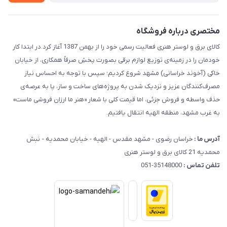
راهنما
مختصری درباره فروشگاه
کالای برق و لوستر هنری فعالیت رسمی خود را از بهمن 1387 آغاز کرد.در ابتدا کار
خودمان را در زمینه‌ی توزیع لوازم برقی بصورت پخشِ صرفاً همکاری، از خیابان
خاکی (آخوند خراسانی) مشهد شروع کردیم؛ سپس با توجه به احساس نیاز
مصرف‌کنندگان عزیز و نزدیک شدن به پروژه‌های ساخت و ساز، پا به عرصه‌ی
حذف واسطه و فروش جزئی، اما قیمت کلی با شعار «هنر ما ارزان فروشی ماست»
به غرب مشهد، منطقه الهیه انتقال یافتیم.
آدرس ما :
خراسان رضوی - مشهد مقدس - الهیه - خیابان محمدیه - نبش
محمدیه 21 کالای برق و لوستر هنری
تلفن تماس :
35148000-051