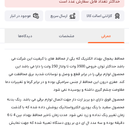
حداکثر تعداد قابل سفارش عدد است
گارانتی اصالت کالا
ارسال سریع
موجود در انبار
معرفی
مشخصات
دیدگاه‌ها
محافظ یخچال بهداد الکتریک که یکی از محافظ های با کیفیت این شرکت می
باشد حداکثر توان خروجی 3500 وات تا ولتاژ 250 ولت را دارا می باشد این
محصول لوازم برقی را در برابر قطع و وصل و نوسانات شدید برق محافظت می
کند. مغزی درون این محافظ از جنس سرامیکی بوده و در برابر گرما و تغییرات دما
مقاومت چشم گیری داشته و پوسیده نمی شود
محصول فوق دارای دو پریز ارت دار جهت اتصال لوازم برقی می باشد. رنگ بدنه
محصول سفید با رنگ پودری الکترواستاتیک پوشش داده شده که با گذشت
زمان تغییر رنگ نداده و زرد نمی شود. مدت زمان تاخیر محافظ بهداد بین 4 تا 6
دقیقه بوده و سه عدد ال ای دی بر روی دستگاه تعبیه شده که جهت نمایش