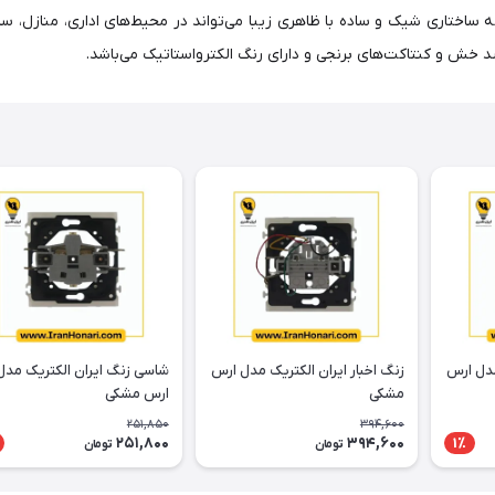
اختاری شیک و ساده با ظاهری زیبا می‌تواند در محیط‌های اداری، منازل، ساختم
 ضد خش و کنتاکت‌های برنجی و دارای رنگ الکترواستاتیک می‌باشد.
مدل ارس
زنگ اخبار ایران الکتریک مدل ارس
شاسی زنگ ایران الکتریک مدل
مشکی
ارس مشکی
251,850
394,600
251,800
394,600
1٪
تومان
تومان