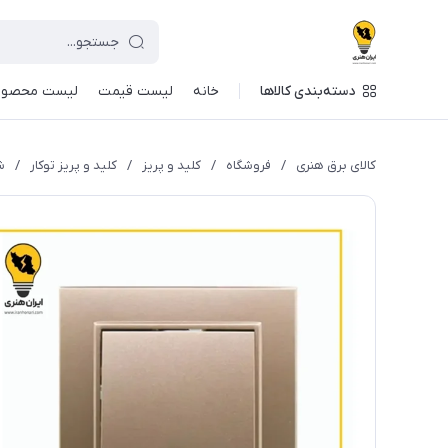
دسته‌بندی کالاها
خانه
لیست قیمت
لیست محصول
کالای برق هنری
/
فروشگاه
/
کلید و پریز
/
کلید و پریز توکار
/
ش