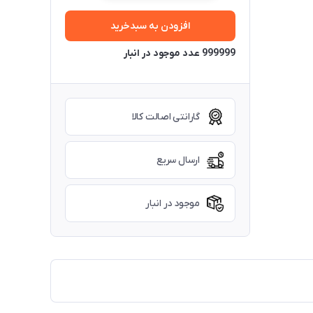
افزودن به سبدخرید
999999 عدد موجود در انبار
گارانتی اصالت کالا
ارسال سریع
موجود در انبار