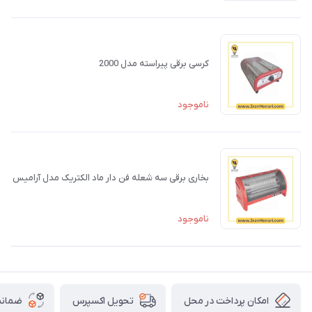
کرسی برقی پیراسته مدل 2000
ناموجود
بخاری برقی سه شعله فن دار ماد الکتریک مدل آرامیس
ناموجود
امکان پرداخت در محل
ضمانت
تحویل اکسپرس