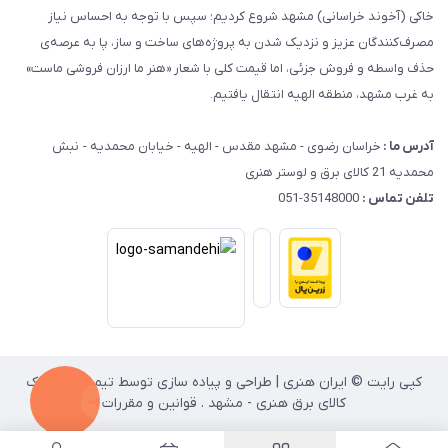
خاکی (آخوند خراسانی) مشهد شروع کردیم؛ سپس با توجه به احساس نیاز
مصرف‌کنندگان عزیز و نزدیک شدن به پروژه‌های ساخت و ساز، پا به عرصه‌ی
حذف واسطه و فروش جزئی، اما قیمت کلی با شعار «هنر ما ارزان فروشی ماست»
به غرب مشهد، منطقه الهیه انتقال یافتیم.
آدرس ما :
خراسان رضوی - مشهد مقدس - الهیه - خیابان محمدیه - نبش
محمدیه 21 کالای برق و لوستر هنری
تلفن تماس :
35148000-051
کپی رایت © ایران هنری | طراحی و پیاده سازی توسط تیم انفورماتیک
کالای برق هنری - مشهد . قوانین و مقررات