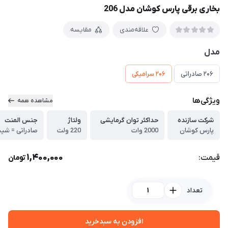
بخاری برقی پارس کوشان مدل 206
علاقه‌مندی
مقایسه
مدل
206 صادراتی
206 سرامیکی
ویژگی‌ها
مشاهده همه
شرکت سازنده
حداکثر توان گرمایشی
ولتاژ
جنس المنت
پارس کوشان
2000 وات
220 ولت
صادراتی = شیش
1,400,000
قیمت:
تومان
تعداد
افزودن به سبدخرید