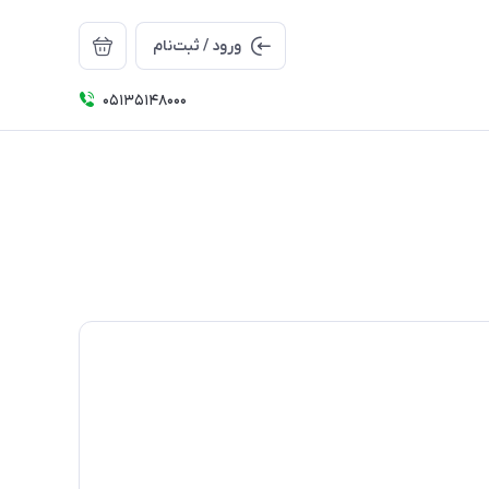
ورود / ثبت‌نام
05135148000