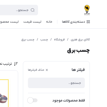
دسته‌بندی کالاها
خانه
لیست قیمت
لیست محصول
کالای برق هنری
/
فروشگاه
/
چسب
/
چسب برق
چسب برق
ترتیب نم
فیلتر ها
حذف فیلترها
فقط محصولات موجود