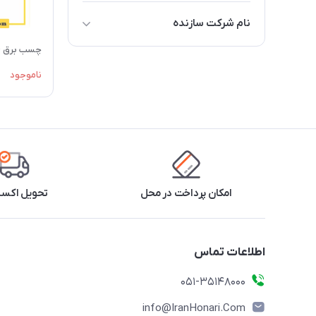
نام شرکت سازنده
اچ ام دی HMD
چسب برق HMD
ناموجود
امکان پرداخت در محل
تحویل اکس
اطلاعات تماس
۰۵۱-۳۵۱۴۸۰۰۰
info@IranHonari.Com