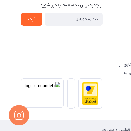
از جدید‌ترین تخفیف‌ها با‌ خبر شوید
ثبت
 همکاری، از
ا به
قوانین و مقررات