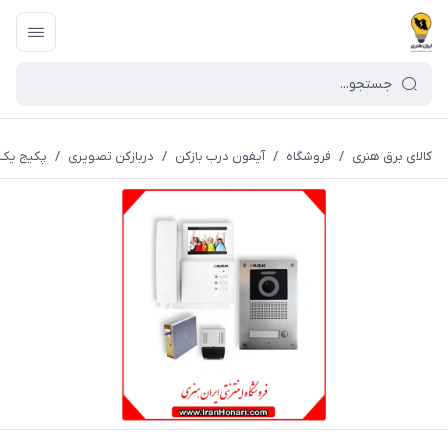
کالای برق هنری
/
فروشگاه
/
آیفون درب بازکن
/
دربازکن تصویری
/
پکیج یک واحدی