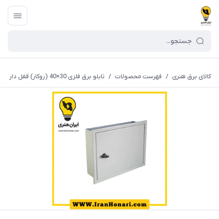
کالای برق هنری
/
فهرست محصولات
/
تابلو برق فلزی 30×40 (روکار) قفل دار