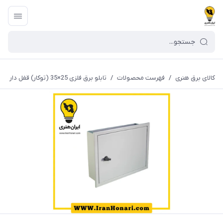
کالای برق هنری
/
فهرست محصولات
/
تابلو برق فلزی 25×35 (توکار) قفل دار