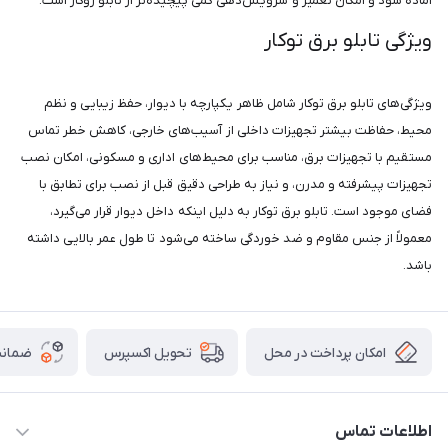
آماده شود و امکان تعمیر و سرویس‌دهی کمی پیچیده‌تر از تابلو روکار است.
ویژگی‌ تابلو برق توکار
ویژگی‌های تابلو برق توکار شامل ظاهر یکپارچه با دیوار، حفظ زیبایی و نظم
محیط، حفاظت بیشتر تجهیزات داخلی از آسیب‌های خارجی، کاهش خطر تماس
مستقیم با تجهیزات برق، مناسب برای محیط‌های اداری و مسکونی، امکان نصب
تجهیزات پیشرفته و مدرن، و نیاز به طراحی دقیق قبل از نصب برای تطابق با
فضای موجود است. تابلو برق توکار به دلیل اینکه داخل دیوار قرار می‌گیرد،
معمولاً از جنس مقاوم و ضد خوردگی ساخته می‌شود تا طول عمر بالایی داشته
باشد.
امکان پرداخت در محل
ضمانت
تحویل اکسپرس
اطلاعات تماس