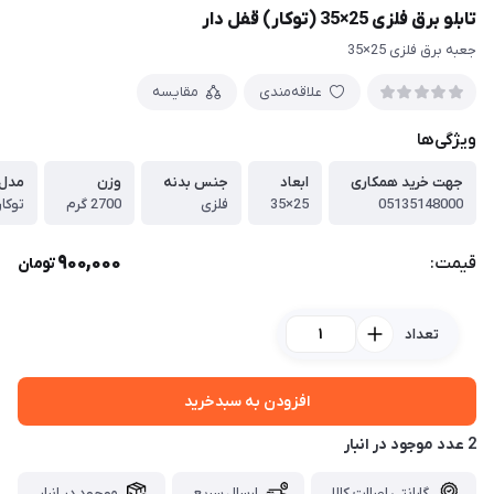
تابلو برق فلزی 25×35 (توکار) قفل دار
جعبه برق فلزی 25×35
علاقه‌مندی
مقایسه
ویژگی‌ها
جهت خرید همکاری
ابعاد
جنس بدنه
وزن
مدل
05135148000
25×35
فلزی
2700 گرم
توکار
900,000
قیمت:
تومان
تعداد
افزودن به سبدخرید
2 عدد موجود در انبار
گارانتی اصالت کالا
ارسال سریع
موجود در انبار