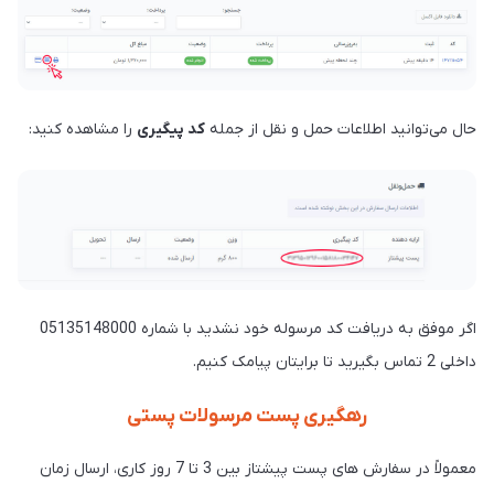
حال می‌توانید اطلاعات حمل و نقل از جمله
کد پیگیری
را مشاهده کنید:
اگر موفق به دریافت کد مرسوله خود نشدید با شماره 05135148000
داخلی 2 تماس بگیرید تا برایتان پیامک کنیم.
رهگیری پست مرسولات پستی
معمولاً در سفارش های پست پیشتاز بین 3 تا 7 روز کاری، ارسال زمان