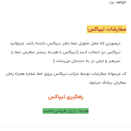
خواهد برد.
سفارشات تیپاکس:
درصورتی که محل تحویل شما دفتر تیپاکس داشته باشد، میتوانید
تیپاکس نیز انتخاب کنید.(تیپاکس با هزینه بیشتر سفارش شما را
سریعتر و ایمن تر به دستتان می‌رساند.)
کد مرسوله سفارشات توسط شرکت تیپاکس بروی خط شماره همراه زمان
سفارش پیامک میشود
رهگیری تیپاکس
هنرما ; ارزان فروشی ماست