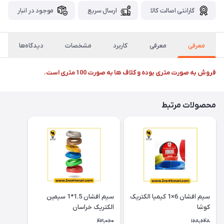
گارانتی اصالت کالا
ارسال سریع
موجود در انبار
معرفی
معرفی
کاربرد
مشخصات
دیدگاه‌ها
فروش به صورت متری بوده و کلاف ها به صورت 100 متری است.
محصولات مرتبط
سیم افشان 6×1 کیمیا الکتریک
سیم افشان 1.5*1 سیمین
کوشا
الکتریک خراسان
43,060
168,648