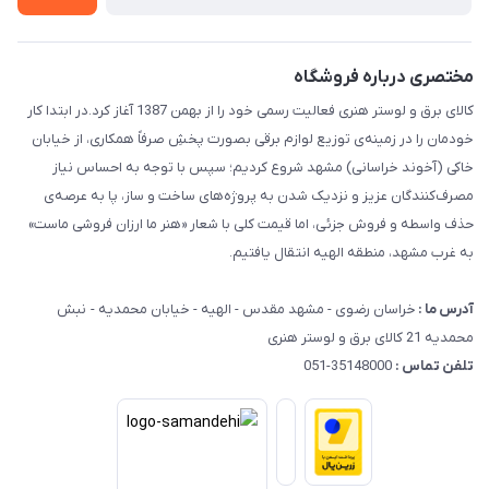
راهنما
مختصری درباره فروشگاه
کالای برق و لوستر هنری فعالیت رسمی خود را از بهمن 1387 آغاز کرد.در ابتدا کار
خودمان را در زمینه‌ی توزیع لوازم برقی بصورت پخشِ صرفاً همکاری، از خیابان
خاکی (آخوند خراسانی) مشهد شروع کردیم؛ سپس با توجه به احساس نیاز
مصرف‌کنندگان عزیز و نزدیک شدن به پروژه‌های ساخت و ساز، پا به عرصه‌ی
حذف واسطه و فروش جزئی، اما قیمت کلی با شعار «هنر ما ارزان فروشی ماست»
به غرب مشهد، منطقه الهیه انتقال یافتیم.
آدرس ما :
خراسان رضوی - مشهد مقدس - الهیه - خیابان محمدیه - نبش
محمدیه 21 کالای برق و لوستر هنری
تلفن تماس :
35148000-051