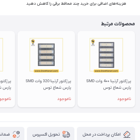
هزینه‌های اضافی برای خرید چند محافظ برقی را کاهش دهید
محصولات مرتبط
پرژکتور آرتینا 4۰۰ وات SMD
پرژکتور آرتینا 320 وات SMD
پارس شعاع توس
پارس شعاع توس
پارس ش
ناموجود
ناموجود
ناموجو
امکان پرداخت در محل
ضمانت
تحویل اکسپرس