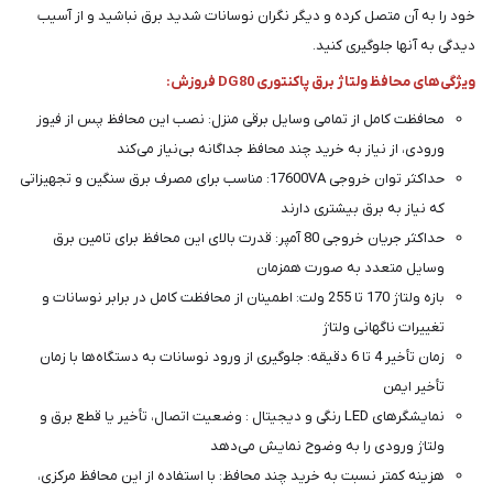
خود را به آن متصل کرده و دیگر نگران نوسانات شدید برق نباشید و از آسیب
دیدگی به آنها جلوگیری کنید.
ویژگی‌های محافظ ولتاژ برق پاکنتوری DG80 فروزش:
محافظت کامل از تمامی وسایل برقی منزل: نصب این محافظ پس از فیوز
ورودی، از نیاز به خرید چند محافظ جداگانه بی‌نیاز می‌کند
حداکثر توان خروجی 17600VA: مناسب برای مصرف برق سنگین و تجهیزاتی
که نیاز به برق بیشتری دارند
حداکثر جریان خروجی 80 آمپر: قدرت بالای این محافظ برای تامین برق
وسایل متعدد به صورت همزمان
بازه ولتاژ 170 تا 255 ولت: اطمینان از محافظت کامل در برابر نوسانات و
تغییرات ناگهانی ولتاژ
زمان تأخیر 4 تا 6 دقیقه: جلوگیری از ورود نوسانات به دستگاه‌ها با زمان
تأخیر ایمن
نمایشگرهای LED رنگی و دیجیتال : وضعیت اتصال، تأخیر یا قطع برق و
ولتاژ ورودی را به وضوح نمایش می‌دهد
هزینه کمتر نسبت به خرید چند محافظ: با استفاده از این محافظ مرکزی،