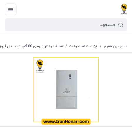
کالای برق هنری
/
فهرست محصولات
/
محافظ ولتاژ ورودی 80 آمپر دیجیتال فروزش مدل DG80