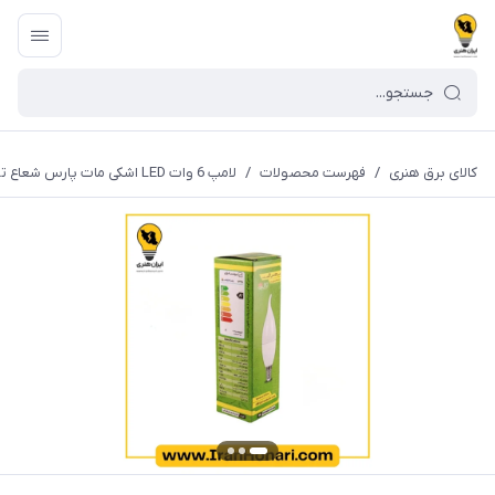
کالای برق هنری
/
فهرست محصولات
/
لامپ 6 وات LED اشکی مات پارس شعاع توس