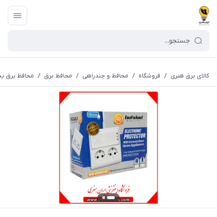
کالای برق هنری
/
فروشگاه
/
محافظ و چندراهی
/
محافظ برق
/
محافظ برق یخچ