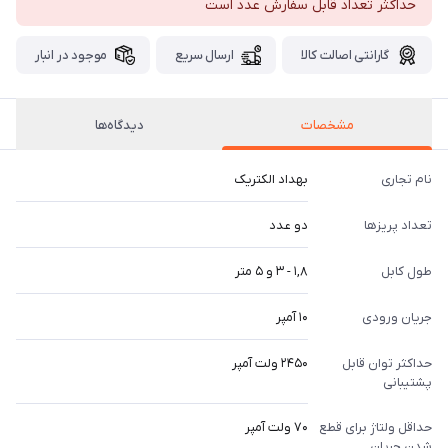
حداکثر تعداد قابل سفارش عدد است
گارانتی اصالت کالا
ارسال سریع
موجود در انبار
مشخصات
دیدگاه‌ها
نام تجاری
بهداد الکتریک
تعداد پریزها
دو عدد
طول کابل
1,8 - 3 و 5 متر
جریان ورودی
10 آمپر
حداکثر توان قابل
2450 ولت آمپر
پشتیبانی
حداقل ولتاژ برای قطع
70 ولت آمپر
شدن جریان