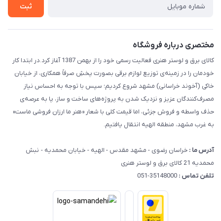
حریم خصوصی
ثبت
راهنما
مختصری درباره فروشگاه
کالای برق و لوستر هنری فعالیت رسمی خود را از بهمن 1387 آغاز کرد.در ابتدا کار
خودمان را در زمینه‌ی توزیع لوازم برقی بصورت پخشِ صرفاً همکاری، از خیابان
خاکی (آخوند خراسانی) مشهد شروع کردیم؛ سپس با توجه به احساس نیاز
مصرف‌کنندگان عزیز و نزدیک شدن به پروژه‌های ساخت و ساز، پا به عرصه‌ی
حذف واسطه و فروش جزئی، اما قیمت کلی با شعار «هنر ما ارزان فروشی ماست»
به غرب مشهد، منطقه الهیه انتقال یافتیم.
آدرس ما :
خراسان رضوی - مشهد مقدس - الهیه - خیابان محمدیه - نبش
محمدیه 21 کالای برق و لوستر هنری
تلفن تماس :
35148000-051