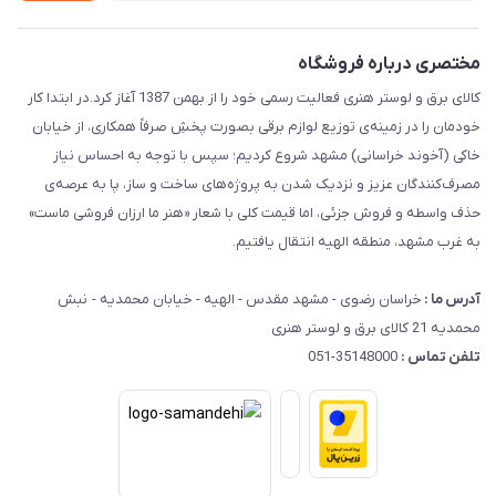
راهنما
مختصری درباره فروشگاه
کالای برق و لوستر هنری فعالیت رسمی خود را از بهمن 1387 آغاز کرد.در ابتدا کار
خودمان را در زمینه‌ی توزیع لوازم برقی بصورت پخشِ صرفاً همکاری، از خیابان
خاکی (آخوند خراسانی) مشهد شروع کردیم؛ سپس با توجه به احساس نیاز
مصرف‌کنندگان عزیز و نزدیک شدن به پروژه‌های ساخت و ساز، پا به عرصه‌ی
حذف واسطه و فروش جزئی، اما قیمت کلی با شعار «هنر ما ارزان فروشی ماست»
به غرب مشهد، منطقه الهیه انتقال یافتیم.
آدرس ما :
خراسان رضوی - مشهد مقدس - الهیه - خیابان محمدیه - نبش
محمدیه 21 کالای برق و لوستر هنری
تلفن تماس :
35148000-051