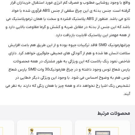
واقع با وجود روشنایی مطلوب و مصرف کم انرژی مورد استقبال خریداران قرار
گرفته است. جنس بدنه ی این چراغ سقفی از جنس ABS فرآوری شده با مواد
نانو می باشد. منظور از ABS پلاستیک فشرده و سخت یا همان ترموپلاستیک می
باشد که این جنس از بدنه در مقابل ضربه و کشش و گرما مقاومت بالایی دارد و
از همه مهمتر این پلاستیک قابلیت بازیافت دارد.
چراغهارمونیک SMD فاقد ترکیبات جیوه بوده و از این طریق هم باعث افزایش
سلامت انسان ها شده و هم از آلودگی های محیطی جلوگیری خواهد کرد. دارای
شاخص نمود رنگ بالاست که این ویژگی به طور مشترک در همه محصولات
پارس شعاع توس وجود داشته و در چراغ هارمونیک30 وات SMD پارس شعاع
توس هم به وضوح احساس می شود. با وجود این ویژگی دیگر خطایی در
تشخیص رنگ اشیا رخ نخواهد داد و همه چیز با همان رنگی که دارند به نظر می
آیند.
محصولات مرتبط