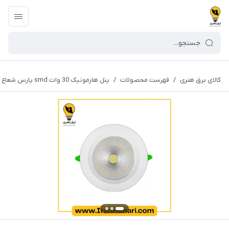
کالای برق هنری
/
فهرست محصولات
/
پنل هارمونیک 30 وات smd پارس شعاع توس