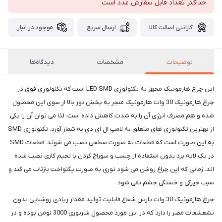
حداکثر تعداد قابل سفارش عدد است
گارانتی اصالت کالا
ارسال سریع
موجود در انبار
توضیحات
مشخصات
دیدگاه‌ها
این چراغ هارمونیک مجهز به تکنولوژی LED SMD است که تکنولوژی فوق در
چراغ هارمونیک 30 وات هارمونیک منجر به پخش نور بالا از سوی این محصول
شده و هم مصرف انرژی آن را به شدت کاهش داده است. لذا می توان آن را یکی
از بهترین تکنولوژی های متعلق به لامپ ال ای دی به شمار آورد. تکنولوژی SMD
به این صورت است که قطعات به صورت سطحی نصب می شوند. قطعات SMD
در یک لایه برد بدون استفاده از چسب و سوراخ کردن با لحیم کاری نصب شده
اند. زمانی که این چراغ روشن می شود نوری به صورت یکنواخت بازتاب می کند و
سبب خیرگی و خستگی چشم نمی شود.
چراغ هارمونیک 30 وات پارس شعاع قابلیت تولید مقدار زیادی روشنایی بدون
تشعشعات مضر را دارد که در این مورد محصول شارنوری 3000 لومن بوده و در