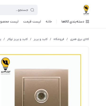
دسته‌بندی کالاها
خانه
لیست قیمت
لیست محصول
کالای برق هنری
/
فروشگاه
/
کلید و پریز
/
کلید و پریز توکار
/
پ