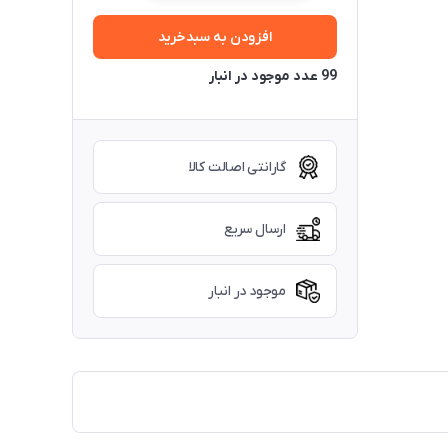
افزودن به سبدخرید
99 عدد موجود در انبار
گارانتی اصالت کالا
ارسال سریع
موجود در انبار