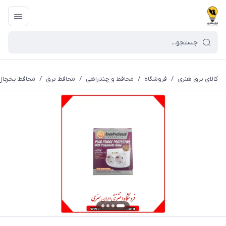
کالای برق هنری
/
فروشگاه
/
محافظ و چندراهی
/
محافظ برق
/
محافظ یخچال م