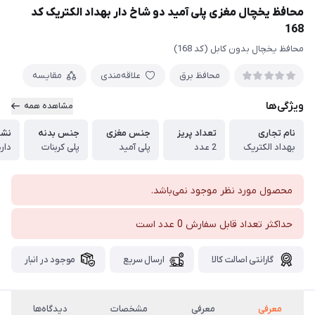
محافظ یخچال مغزی پلی آمید دو شاخ دار بهداد الکتریک کد
168
محافظ یخچال بدون کابل (کد 168)
محافظ برق
علاقه‌مندی
مقایسه
ویژگی‌ها
مشاهده همه
نام تجاری
تعداد پریز
جنس مغزی
جنس بدنه
نشا
بهداد الکتریک
2 عدد
پلی آمید
پلی کربنات
دارد
محصول مورد نظر موجود نمی‌باشد.
حداکثر تعداد قابل سفارش 0 عدد است
گارانتی اصالت کالا
ارسال سریع
موجود در انبار
معرفی
معرفی
مشخصات
دیدگاه‌ها