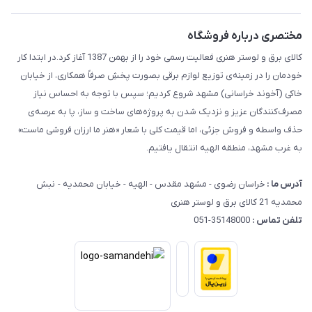
راهنما
مختصری درباره فروشگاه
کالای برق و لوستر هنری فعالیت رسمی خود را از بهمن 1387 آغاز کرد.در ابتدا کار
خودمان را در زمینه‌ی توزیع لوازم برقی بصورت پخشِ صرفاً همکاری، از خیابان
خاکی (آخوند خراسانی) مشهد شروع کردیم؛ سپس با توجه به احساس نیاز
مصرف‌کنندگان عزیز و نزدیک شدن به پروژه‌های ساخت و ساز، پا به عرصه‌ی
حذف واسطه و فروش جزئی، اما قیمت کلی با شعار «هنر ما ارزان فروشی ماست»
به غرب مشهد، منطقه الهیه انتقال یافتیم.
آدرس ما :
خراسان رضوی - مشهد مقدس - الهیه - خیابان محمدیه - نبش
محمدیه 21 کالای برق و لوستر هنری
تلفن تماس :
35148000-051