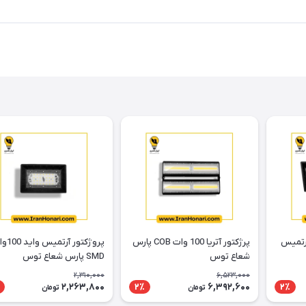
مدل آرتمیس
پرژکتور آتریا 100 وات COB پارس
پروژکتور آرت
شعاع توس
SMD پارس شعاع توس
2,310,000
6,523,000
2,263,800
6,392,600
2٪
2٪
تومان
تومان