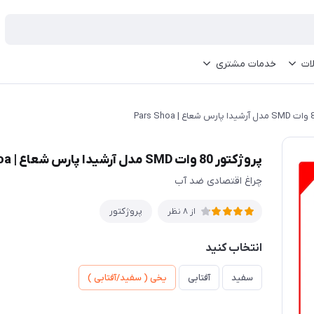
ات
خدمات مشتری
پروژکتور 80 وات SMD مدل آرشیدا پارس شعاع | Pars Shoa
چراغ اقتصادی ضد آب
پروژکتور
از 8 نظر
انتخاب کنید
سفید
آفتابی
یخی ( سفید/آفتابی )