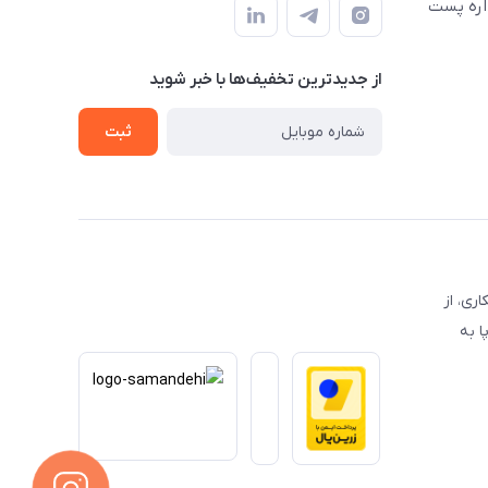
اره پست
از جدید‌ترین تخفیف‌ها با‌ خبر شوید
ثبت
 همکاری، از
ا به