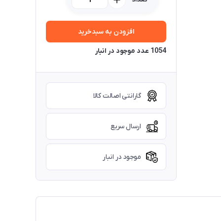
افزودن به سبدخرید
1054 عدد موجود در انبار
گارانتی اصالت کالا
ارسال سریع
موجود در انبار