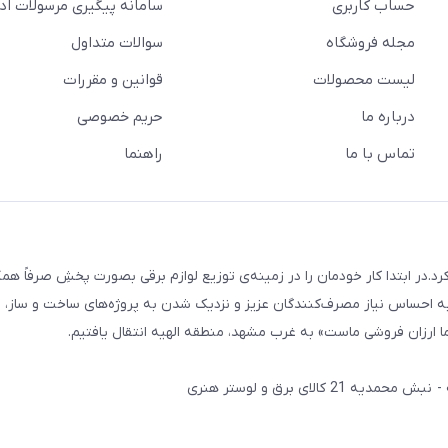
حساب کاربری
سامانه پیگیری مرسولات اد
مجله فروشگاه
سوالات متداول
لیست محصولات
قوانین و مقررات
درباره ما
حریم خصوصی
تماس با ما
راهنما
 و لوستر هنری فعالیت رسمی خود را از بهمن 1387 آغاز کرد.در ابتدا کار خودمان را در زمینه‌ی توزیع لوازم برقی بصورت پخشِ صرفاً
ه احساس نیاز مصرف‌کنندگان عزیز و نزدیک شدن به پروژه‌های ساخت و ساز، پ
 ارزان فروشی ماست» به غرب مشهد، منطقه الهیه انتقال یافتیم.
لای برق و لوستر هنری