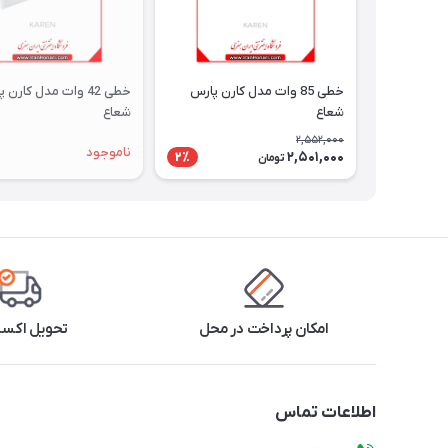
خطی 85 وات مدل کارن پارس
خطی 42 وات مدل کارن
شعاع
شعاع
2,552,000
ناموجود
2,501,000
2٪
تومان
امکان پرداخت در محل
تحویل اکس
اطلاعات تماس