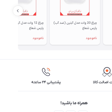
چراغ 20 وات مدل آبتین (ضد آب)
چراغ 12 وات مدل آبتین (ضد آب)
پارس شعاع
پارس شعاع
ناموجود
ناموجود
اصالت کالا
پشتیبانی ۲۴ ساعته
همراه ما باشید!