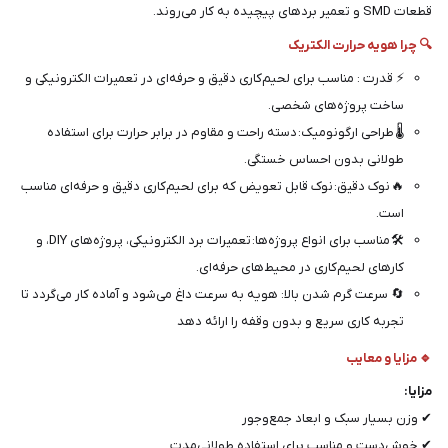
قطعات SMD و تعمیر بردهای پیچیده به کار می‌روند.
🔍 چرا هویه حرارت الکتریک
⚡ قدرت : مناسب برای لحیم‌کاری دقیق و حرفه‌ای در تعمیرات الکترونیکی و
ساخت پروژه‌های شخصی.
🌡️ طراحی ارگونومیک: دسته راحت و مقاوم در برابر حرارت برای استفاده
طولانی بدون احساس خستگی.
🔥 نوک دقیق: نوک قابل تعویض که برای لحیم‌کاری دقیق و حرفه‌ای مناسب
است.
🛠️ مناسب برای انواع پروژه‌ها: تعمیرات برد الکترونیکی، پروژه‌های DIY، و
کارهای لحیم‌کاری در محیط‌های حرفه‌ای.
🔄 سرعت گرم شدن بالا: هویه به سرعت داغ می‌شود و آماده کار می‌گردد تا
تجربه کاری سریع و بدون وقفه را ارائه دهد
🔹 مزایا و معایب
مزایا:
✔ وزن بسیار سبک و ابعاد جمع‌وجور
✔ خوش‌دست و مناسب برای استفاده طولانی‌مدت