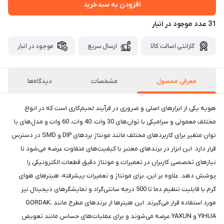
افزودن به سبدخرید
31 عدد موجود در انبار
گارانتی اصالت کالا
ارسال سریع
موجود در انبار
معرفی محصول
مشخصات
دیدگاه‌ها
هویه یکی از ابزارهای اصلی و ضروری در فرآیند لحیم‌کاری است که در انواع
مختلف معمولی و سرامیکی با توان‌های 30 وات، 40 وات، 60 وات و مدل‌های با
توان متغیر برای کاربردهای مختلف مانند مونتاژ بردهای DIP و SMD در دسترس
قرار دارد. این ابزار در برندهای معتبر با کیفیت‌های متفاوت عرضه می‌شود تا
نیازهای تخصصی کاربران در تعمیرات و مونتاژ دقیق قطعات الکترونیکی را
پوشش دهد. علاوه بر این، برای مونتاژ و تعمیرات پیشرفته، هیترهای هوای
گرم با قابلیت تنظیم دما تا 500 درجه سانتی‌گراد و نمایشگرهای دیجیتال نیز
مورد استفاده قرار می‌گیرند. این هیترها از برندهای مطرح مانند GORDAK،
YIHUA و YAXUN عرضه می‌شوند و برای عملیات‌های حساس مانند تعویض