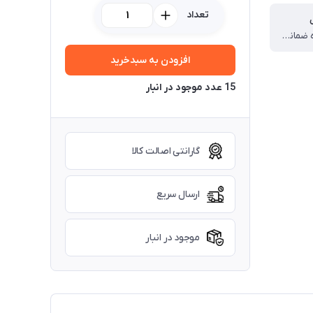
تعداد
دارای ۴۸ ماه ضمانت در محل و سال اول ضمانت تعویض می باشد.
افزودن به سبدخرید
15 عدد موجود در انبار
گارانتی اصالت کالا
ارسال سریع
موجود در انبار