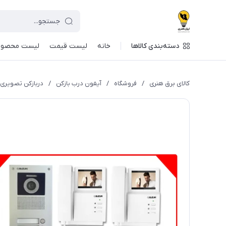
دسته‌بندی کالاها
خانه
لیست قیمت
لیست محصول
کالای برق هنری
/
فروشگاه
/
آیفون درب بازکن
/
دربازکن تصویری