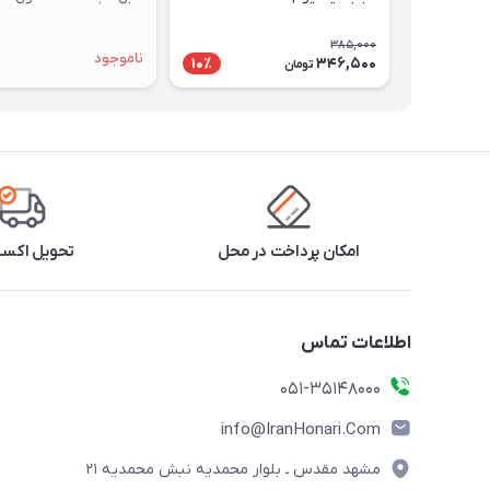
385,000
ناموجود
346,500
10٪
تومان
امکان پرداخت در محل
تحویل اکس
اطلاعات تماس
۰۵۱-۳۵۱۴۸۰۰۰
info@IranHonari.Com
مشهد مقدس ـ بلوار محمدیه نبش محمدیه ۲۱