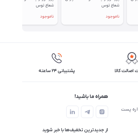
شعاع توس
شعاع توس
ناموجود
ناموجود
اصالت کالا
پشتیبانی ۲۴ ساعته
همراه ما باشید!
اره پست
از جدید‌ترین تخفیف‌ها با‌ خبر شوید