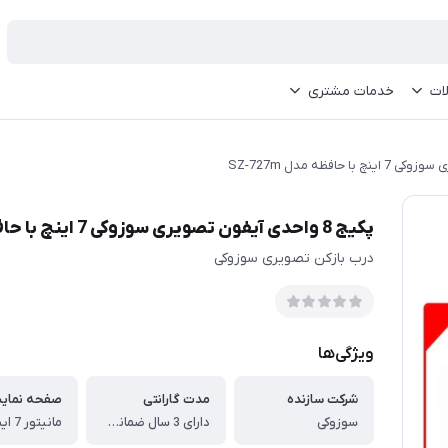
ات
خدمات مشتری
پکیج 8 واحدی آیفون تصویری سوزوکی 7 اینچ با حافظه مدل SZ-727m
درب بازکن تصویری سوزوکی
ویژگی‌ها
شرکت سازنده
مدت گارانتی
صفحه نمای
سوزوکی
دارای 3 سال ضمانت ( 1 سال گارانتی تعویض و 2 سال گارانتی تعمیر)