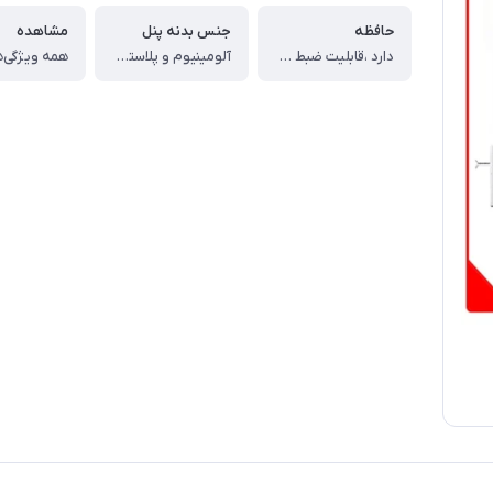
حافظه
جنس بدنه پنل
مشاهده
دارد ،قابلیت ضبط و ذخیره تصاویر
آلومینیوم و پلاستیک مقاوم در برابر سرما و گرما
همه ویژگی‌ه