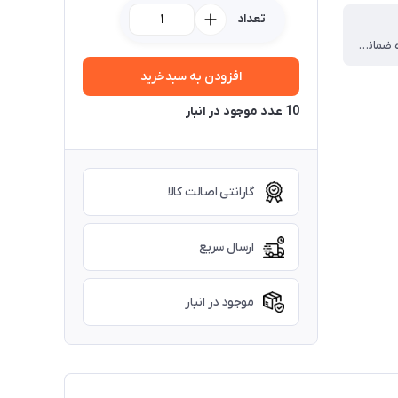
تعداد
دارای ۴۸ ماه ضمانت در محل و سال اول ضمانت تعویض می باشد
افزودن به سبدخرید
10 عدد موجود در انبار
گارانتی اصالت کالا
ارسال سریع
موجود در انبار