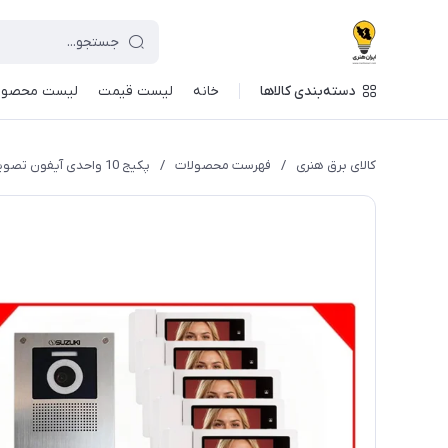
دسته‌بندی کالاها
خانه
لیست قیمت
لیست محصول
کالای برق هنری
/
فهرست محصولات
/
پکیج 10 واحدی آیفون تصویری سوزوکی 4.3 اینچ باحافظه مدل SZ-415M