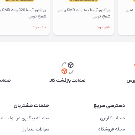
پرژکتور آرتینا 4۰۰ وات SMD پارس
پرژکتور
شعاع توس
شعاع توس
ناموجود
ناموجود
پرس
ضمانت بازگشت کالا
ضمانت 
دسترسی سریع
خدمات مشتریان
حساب کاربری
سامانه پیگیری مرسولات اد
مجله فروشگاه
سوالات متداول