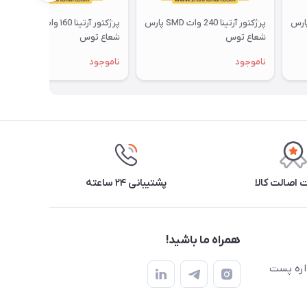
 آرتینا 320 وات SMD پارس
پرژکتور آرتینا 240 وات SMD پارس
پرژکتور آرتینا ۱60 وات SMD پارس
شعاع توس
شعاع توس
ناموجود
ناموجود
اصالت کالا
پشتیبانی ۲۴ ساعته
همراه ما باشید!
اره پست