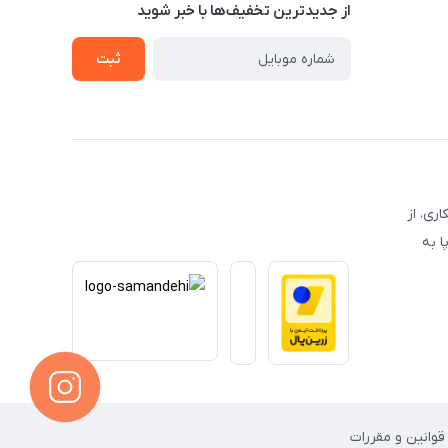
از جدید‌ترین تخفیف‌ها با‌ خبر شوید
ثبت
 همکاری، از
ا به
قوانین و مقررات