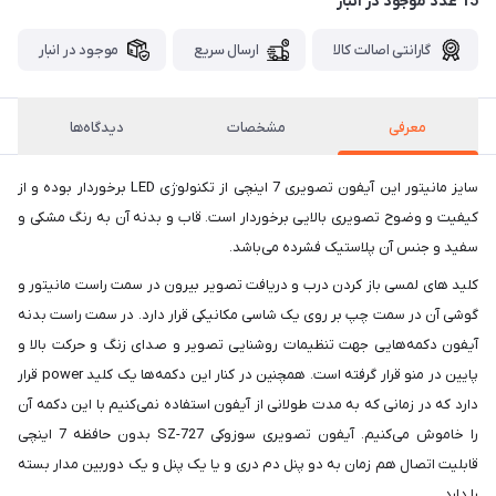
15 عدد موجود در انبار
گارانتی اصالت کالا
ارسال سریع
موجود در انبار
معرفی
مشخصات
دیدگاه‌ها
سایز مانیتور این آیفون تصویری 7 اینچی از تکنولوژی LED برخوردار بوده و از
کیفیت و وضوح تصویری بالایی برخوردار است. قاب و بدنه آن به رنگ مشکی و
سفید و جنس آن پلاستیک فشرده می‌باشد.
کلید های لمسی باز کردن درب و دریافت تصویر بیرون در سمت راست مانیتور و
گوشی آن در سمت چپ بر روی یک شاسی مکانیکی قرار دارد. در سمت راست بدنه
آیفون دکمه‌هایی جهت تنظیمات روشنایی تصویر و صدای زنگ و حرکت بالا و
پایین در منو قرار گرفته است. همچنین در کنار این دکمه‌ها یک کلید power قرار
دارد که در زمانی که به مدت طولانی از آیفون استفاده نمی‌کنیم با این دکمه آن
را خاموش می‌کنیم. آیفون تصویری سوزوکی SZ-727 بدون حافظه 7 اینچی
قابلیت اتصال هم زمان به دو پنل دم دری و یا یک پنل و یک دوربین مدار بسته
را دارد.