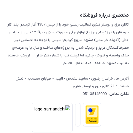
راهنما
مختصری درباره فروشگاه
کالای برق و لوستر هنری فعالیت رسمی خود را از بهمن 1387 آغاز کرد.در ابتدا کار
خودمان را در زمینه‌ی توزیع لوازم برقی بصورت پخشِ صرفاً همکاری، از خیابان
خاکی (آخوند خراسانی) مشهد شروع کردیم؛ سپس با توجه به احساس نیاز
مصرف‌کنندگان عزیز و نزدیک شدن به پروژه‌های ساخت و ساز، پا به عرصه‌ی
حذف واسطه و فروش جزئی، اما قیمت کلی با شعار «هنر ما ارزان فروشی ماست»
به غرب مشهد، منطقه الهیه انتقال یافتیم.
آدرس ما :
خراسان رضوی - مشهد مقدس - الهیه - خیابان محمدیه - نبش
محمدیه 21 کالای برق و لوستر هنری
تلفن تماس :
35148000-051