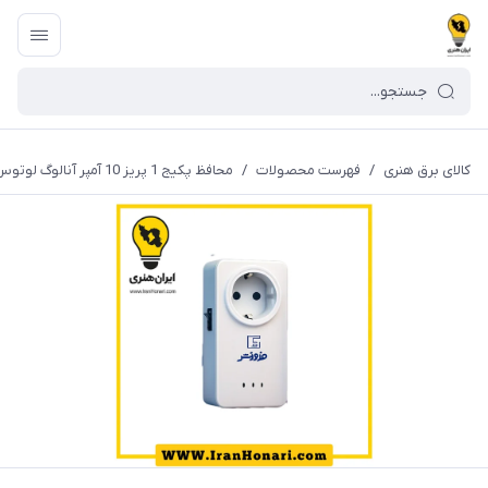
کالای برق هنری
/
فهرست محصولات
/
محافظ پکیج 1 پريز 10 آمپر آنالوگ لوتوس فروزش