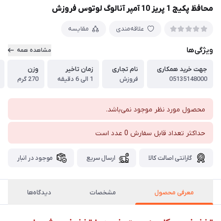
محافظ پکیج 1 پريز 10 آمپر آنالوگ لوتوس فروزش
علاقه‌مندی
مقایسه
ویژگی‌ها
مشاهده همه
جهت خرید همکاری
نام تجاری
زمان تاخیر
وزن
05135148000
فروزش
1 الی 6 دقیقه
270 گرم
محصول مورد نظر موجود نمی‌باشد.
حداکثر تعداد قابل سفارش 0 عدد است
گارانتی اصالت کالا
ارسال سریع
موجود در انبار
معرفی محصول
مشخصات
دیدگاه‌ها