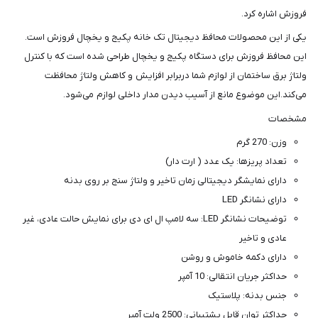
فروزش اشاره کرد.
یکی از این محصولات محافظ دیجیتال تک خانه پکیج و یخچال فروزش است.
این محافظ فروزش برای دستگاه پکیج و یخچال طراحی شده است که با کنترل
ولتاژ برق ساختمان از لوازم شما دربرابر افزایش و کاهش ولتاژ محافظت
می‌کند.این موضوع مانع از آسیب دیدن مدار داخلی لوازم می‌شود.
مشخصات
وزن: 270 گرم
تعداد پریزها: یک عدد ( ارت دار)
دارای نمایشگر دیجیتالی زمان تاخیر و ولتاژ سنج بر روی بدنه
دارای نشانگر LED
توضیحات نشانگر LED: سه لامپ ال ای دی برای نمایش حالت عادی، غیر
عادی و تاخیر
دارای دکمه خاموش و روشن
حداکثر جریان انتقالی: 10 آمپر
جنس بدنه: پلاستیک
حداکثر توان قابل پشتیبانی: 2500 ولت آمپر